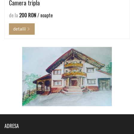
Camera tripla
de la
200 RON
/ noapte
detalii
ADRESA