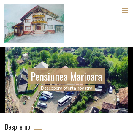
Pensiunea Marioara
Descopera oferta noastra
Despre noi