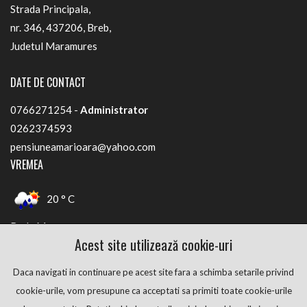
Strada Principala,
nr. 346, 437206, Breb,
Judetul Maramures
DATE DE CONTACT
0766271254 -
Administrator
0262374593
pensiuneamarioara@yahoo.com
VREMEA
20 ° C
Breb, Maramures
Acest site utilizează cookie-uri
FACEBOOK
Daca navigati in continuare pe acest site fara a schimba setarile privind
cookie-urile, vom presupune ca acceptati sa primiti toate cookie-urile