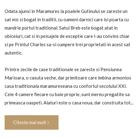
Odata ajunsi in Maramures la poalele Gutinului se zareste un
sat mic si bogat in traditii, cu oameni darnici care isi poarta cu
mandrie portul traditional. Satul Breb este bogat atat in
obiceiuri, cat si in peisajele de exceptie care l-au convins chiar
si pe Printul Charles sa-si cumpere trei proprietati in acest sat
autentic.
Printre zecile de case traditionale se zareste si Pensiunea
Marioara, o casuta veche, dar primitoare care imbina armonios
casa traditionala maramureseana cu confortul secolului XXI.
Cele 4 camere fiecare cu baie proprie, sunt mereu pregatite sa
primeasca oaspeti. Alaturi este o casa noua, dar construita tot...
Citeste mai mult