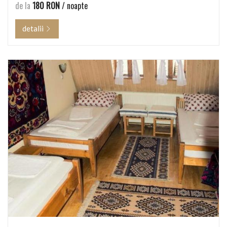
de la
180 RON
/ noapte
detalii